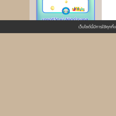
เว็บไซต์นี้มีการใช้คุก
ประวัติความเป็นมา
สภาพทั่วไปและข้อมูลพื้นฐาน
โครงสร้างหน่วยงาน
วิสัยทัศน์และพันธกิจ
ข้อมูลผู้บริหาร
อำนาจหน้าที่
นโยบายด้านการเมืองการบริหาร
นโยบายคุ้มครองข้อมูลส่วนบุคคล
แผนยุทธศาสตร์หรือแผนพัฒนา