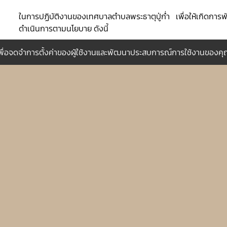
ในการปฏิบัติงานของเทศบาลตำบลพระธาตุปู่ก่ำ เพื่อให้เกิดการ
ดำเนินการตามนโยบาย ดังนี้
1. ยึดมั่นในการปกครองระบอบประชาธิปไตยอันมีพระมหากษัตริย
กี้เพื่อจดจำการตั้งค่าของผู้ใช้งานและพัฒนาประสบการณ์การใช้งานของคุณใ
และความเป็นน้ำหนึ่งใจเดียวกัน
2. ส่งเสริมให้ประชาชนมีส่วนร่วมในการบริหาร โดยการร่วมค
แนวทางการพัฒนา รวมทั้งติดตามประเมินผล ผ่านเวทีประชาคม
3. พัฒนาระบบการให้บริการ โดยพัฒนาบุคลากรของเทศบาล ให
เชี่ยวชาญในการปฏิบัติงาน มีจิตสำนึกการเป็นผู้ให้บริการที่ดี นำเ
สมัย มาใช้ในการปฏิบัติงาน เพื่อให้ประชาชนได้รับบริการที่สะดวกแล
4. ประชาชนต้องได้รับความสะดวกรวดเร็วในการติดต่อราชการกั
เสมอภาค และเป็นธรรม ด้วยความสุภาพ เรียบร้อย และเป็นไปตาม
2. นโยบายด้านระบบสาธารณูปโภค และโครงสร้างพื้นฐาน