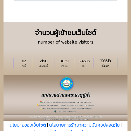
จำนวนผู้เข้าชมเว็บไซต์
number of website visitors
62
2190
3039
124636
193513
วันนี้
สัปดาห์นี้
เดือนนี้
ปีนี้
ทั้งหมด
นโยบายของเว็บไซต์
|
นโยบายการรักษาความมั่นคงปลอดภัย
|