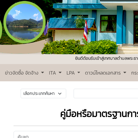
ยินดีต้อนรับเข้าสู่เทศบาลตำบลพระธาตุปุ่ก่ำ ติดต
ข่าวจัดซื้อ จัดจ้าง
ITA
LPA
ดาวน์โหลดเอกสาร
กร
คู่มือหรือมาตรฐานกา