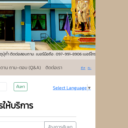
่อสอบถาม : เบอร์มือถือ : 097-991-8906 เบอร์โทรศัพท์ : 053-106403 เบอร์แฟก
ะดาน ถาม-ตอบ (Q&A)
ติดต่อเรา
ก+
ก-
ค้นหา
Select Language
▼
รให้บริการ
ล้างการค้นหา