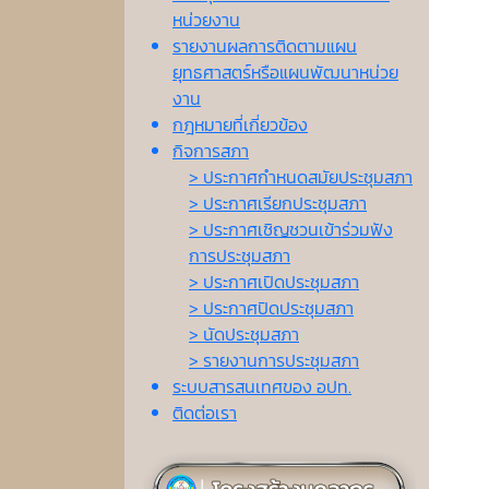
หน่วยงาน
รายงานผลการติดตามแผน
ยุทธศาสตร์หรือแผนพัฒนาหน่วย
งาน
กฎหมายที่เกี่ยวข้อง
กิจการสภา
> ประกาศกำหนดสมัยประชุมสภา
> ประกาศเรียกประชุมสภา
> ประกาศเชิญชวนเข้าร่วมฟัง
การประชุมสภา
> ประกาศเปิดประชุมสภา
> ประกาศปิดประชุมสภา
> นัดประชุมสภา
> รายงานการประชุมสภา
ระบบสารสนเทศของ อปท.
ติดต่อเรา