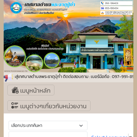
นรับเข้าสู่เทศบาลตำบลพระธาตุปุ่ก่ำ ติดต่อสอบถาม : เบอร์มือถือ : 097-991-8
เมนูหน้าหลัก
เมนูต่างๆเกี่ยวกับหน่วยงาน