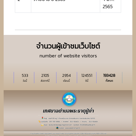
2565
จำนวนผู้เข้าชมเว็บไซต์
number of website visitors
533
2105
2954
124551
193428
วันนี้
สัปดาห์นี้
เดือนนี้
ปีนี้
ทั้งหมด