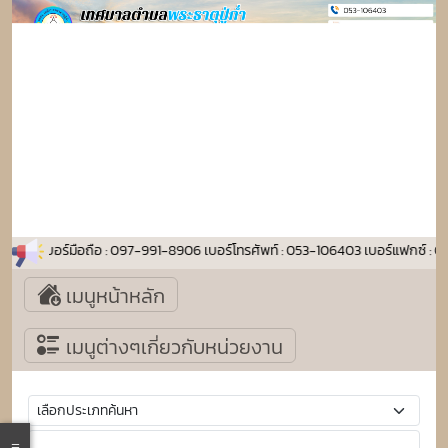
อสอบถาม : เบอร์มือถือ : 097-991-8906 เบอร์โทรศัพท์ : 053-106403 เบอร์แฟกซ
เมนูหน้าหลัก
เมนูต่างๆเกี่ยวกับหน่วยงาน